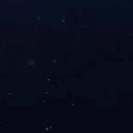
产品体积 :
0
产品重量 :
联系人 :
王颖
传真 :
86-311-87046770
电子邮箱 :
wangying@allbritecarpetcare.com
座机 :
86-311-88615713
开云官方网页版-开云(中国)
地址：河北省石家庄市新华区合作路71号 电话：0311-88615692 传真：0311-8
版权所有 @ 开云官方网页版-开云(中国) 2023-2028 保留一切