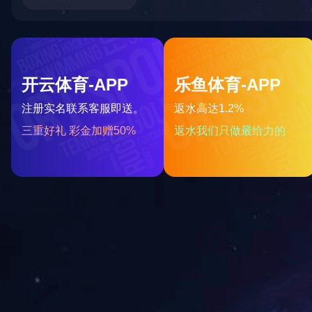
工具及小五金
紧固件
各类铸、锻件及加工件
汽车及其配件
农副产品加工机械
丝网
医疗器械
成套设备