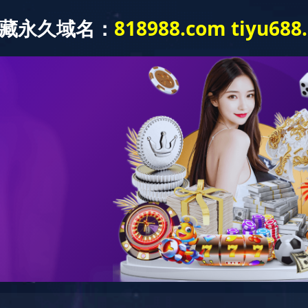
2026 年 08 月 07 日 星期五
方网页版
企业党建
产品展示
信