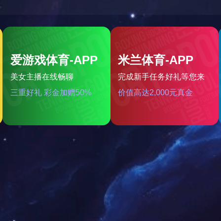
【开云官方网页版】 【上一页】 【下一页】 【末页】 共