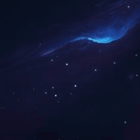
石刻、石雕、石材
卫浴产品
耐火材料
健身器械
机床和工具
仪器仪表
机电设备
轴承机械基础件
石油化工机械