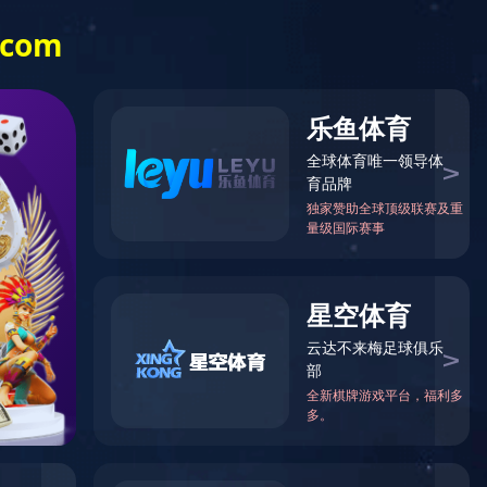
搜索
息公开
English Web