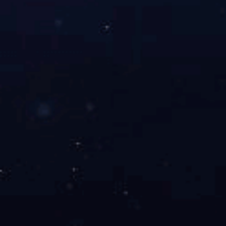
轮毂（1）
【开云官方网页版】
开云官方网页版-开云(中国)
地址：河北省石家庄市新华区合作路71号 电话：0311-88615692 传真：0311-8