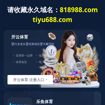
开云官方网页版
开云官方网页版-开
公司概况
开云官方网页
云(中国)