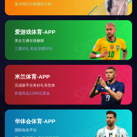
其他产品
【开云官方网页版】
开云官方网页版-开云(中国)