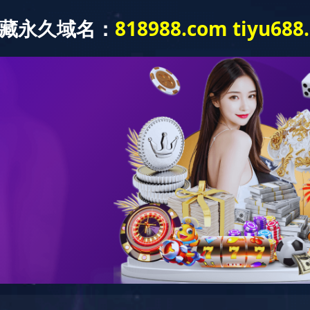
2026 年 08 月 08 日 星期六
方网页版
企业党建
产品展示
信