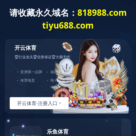
开云官方网页版
开云官方网页版-开
公司概况
开云官方网页
云(中国)