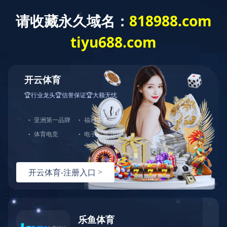
开云官方网页版
开云官方网页版-开
公司概况
开云官方网页
云(中国)