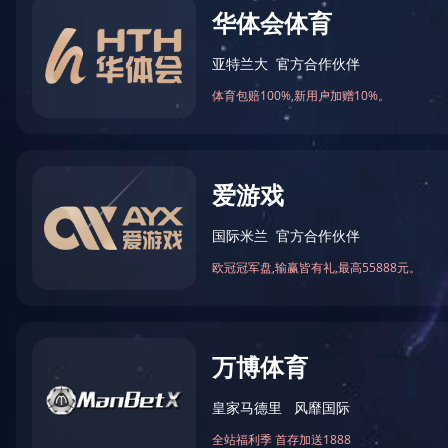
食品机械
机械零件
铁艺制品
建筑及庭院装饰制品
塑料制品
家用纺织品
厨房设备
机器零件