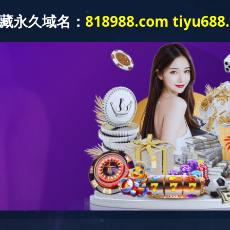
2026 年 08 月 07 日 星期五
方网页版
企业党建
产品展示
信