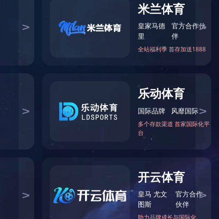
件及加工件 >
铸铁件