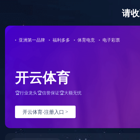
开云官方网页版
开云官方网页版-开
公司概况
开云官
云(中国)