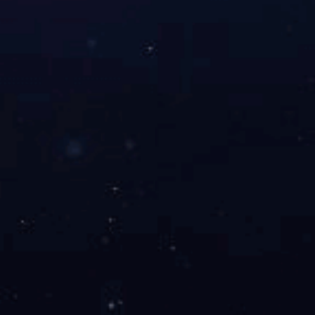
产品体积 :
0
产品重量 :
联系人 :
何琪
传真 :
86-311-87046770
电子邮箱 :
heqizh2005@163.com
座机 :
86-311-88615695、13903111160
开云官方网页版-开云(中国)
地址：河北省石家庄市新华区合作路71号 电话：0311-88615692 传真：0311-8
版权所有 @ 开云官方网页版-开云(中国) 2023-2028 保留一切